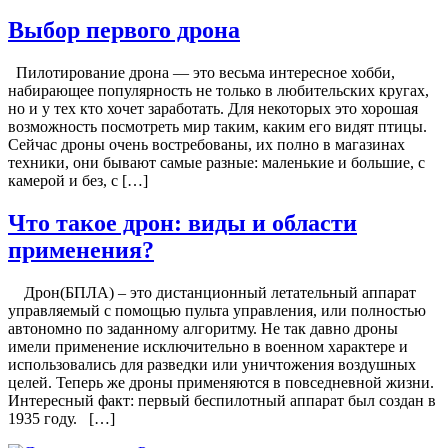
Выбор первого дрона
Пилотирование дрона — это весьма интересное хобби,
набирающее популярность не только в любительских кругах,
но и у тех кто хочет заработать. Для некоторых это хорошая
возможность посмотреть мир таким, каким его видят птицы.
Сейчас дроны очень востребованы, их полно в магазинах
техники, они бывают самые разные: маленькие и большие, с
камерой и без, с […]
Что такое дрон: виды и области
применения?
Дрон(БПЛА) – это дистанционный летательный аппарат
управляемый с помощью пульта управления, или полностью
автономно по заданному алгоритму. Не так давно дроны
имели применение исключительно в военном характере и
использовались для разведки или уничтожения воздушных
целей. Теперь же дроны применяются в повседневной жизни.
Интересный факт: первый беспилотный аппарат был создан в
1935 году. […]