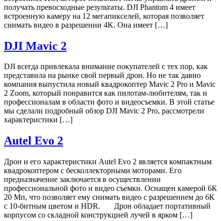
получать превосходные результаты. DJI Phantom 4 имеет
встроенную камеру на 12 мегапикселей, которая позволяет
снимать видео в разрешении 4K. Она имеет […]
DJI Mavic 2
DJI всегда привлекала внимание покупателей с тех пор, как
представила на рынке свой первый дрон. Но не так давно
компания выпустила новый квадрокоптер Mavic 2 Pro и Mavic
2 Zoom, который понравится как пилотам-любителям, так и
профессионалам в области фото и видеосъемки. В этой статье
мы сделали подробный обзор DJI Mavic 2 Pro, рассмотрели
характеристики […]
Autel Evo 2
Дрон и его характеристики Autel Evo 2 является компактным
квадрокоптером с бесколлекторными моторами. Его
предназначение заключается в осуществлении
профессиональной фото и видео съемки. Оснащен камерой 6К
20 Мп, что позволяет ему снимать видео с разрешением до 6К
с 10-битным цветом и HDR. Дрон обладает портативный
корпусом со складной конструкцией лучей в ярком […]